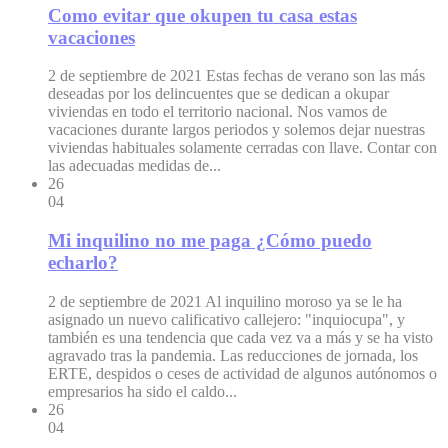
Como evitar que okupen tu casa estas
vacaciones
2 de septiembre de 2021
Estas fechas de verano son las más
deseadas por los delincuentes que se dedican a okupar
viviendas en todo el territorio nacional. Nos vamos de
vacaciones durante largos periodos y solemos dejar nuestras
viviendas habituales solamente cerradas con llave. Contar con
las adecuadas medidas de...
26
04
Mi inquilino no me paga ¿Cómo puedo
echarlo?
2 de septiembre de 2021
Al inquilino moroso ya se le ha
asignado un nuevo calificativo callejero: "inquiocupa", y
también es una tendencia que cada vez va a más y se ha visto
agravado tras la pandemia. Las reducciones de jornada, los
ERTE, despidos o ceses de actividad de algunos autónomos o
empresarios ha sido el caldo...
26
04