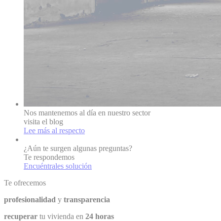
Nos mantenemos al día en nuestro sector
visita el blog
Lee más al respecto
¿Aún te surgen algunas preguntas?
Te respondemos
Encuéntrales solución
Te ofrecemos
profesionalidad
y
transparencia
recuperar
tu vivienda en
24 horas