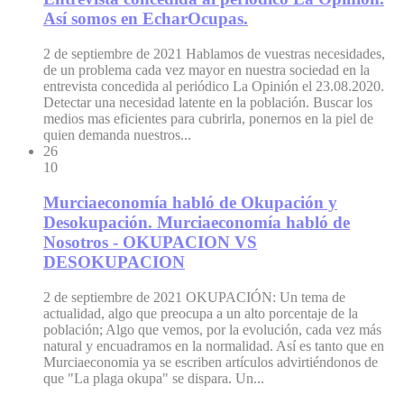
Así somos en EcharOcupas.
2 de septiembre de 2021
Hablamos de vuestras necesidades,
de un problema cada vez mayor en nuestra sociedad en la
entrevista concedida al periódico La Opinión el 23.08.2020.
Detectar una necesidad latente en la población. Buscar los
medios mas eficientes para cubrirla, ponernos en la piel de
quien demanda nuestros...
26
10
Murciaeconomía habló de Okupación y
Desokupación. Murciaeconomía habló de
Nosotros - OKUPACION VS
DESOKUPACION
2 de septiembre de 2021
OKUPACIÓN: Un tema de
actualidad, algo que preocupa a un alto porcentaje de la
población; Algo que vemos, por la evolución, cada vez más
natural y encuadramos en la normalidad. Así es tanto que en
Murciaeconomia ya se escriben artículos advirtiéndonos de
que "La plaga okupa" se dispara. Un...