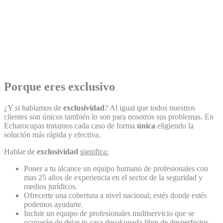
Porque eres
exclusivo
¿Y si hablamos de
exclusividad
? Al igual que todos nuestros
clientes son únicos también lo son para nosotros sus problemas. En
Echarocupas
tratamos cada caso de forma
única
eligiendo la
solución más rápida y efectiva.
Hablar de
exclusividad
significa:
Poner a tu alcance un equipo humano de profesionales con
mas 25 años de experiencia en el sector de la seguridad y
medios jurídicos.
Ofrecerte una cobertura a nivel nacional; estés donde estés
podemos ayudarte.
Incluir un equipo de profesionales multiservicio que se
ocuparán de dejar tu casa desokupada libre de desperfectos.