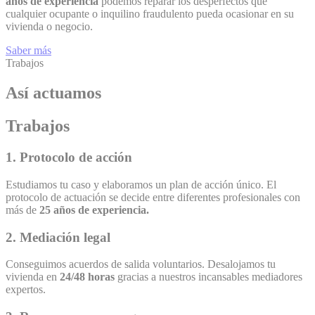
años de experiencia
podemos reparar los desperfectos que
cualquier ocupante o inquilino fraudulento pueda ocasionar en su
vivienda o negocio.
Saber más
Trabajos
Así actuamos
Trabajos
1. Protocolo de acción
Estudiamos tu caso y elaboramos un plan de acción único. El
protocolo de actuación se decide entre diferentes profesionales con
más de
25 años de experiencia.
2. Mediación legal
Conseguimos acuerdos de salida voluntarios. Desalojamos tu
vivienda en
24/48 horas
gracias a nuestros incansables mediadores
expertos.