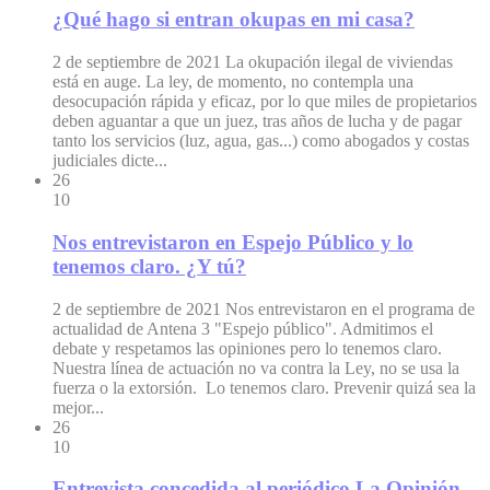
¿Qué hago si entran okupas en mi casa?
2 de septiembre de 2021
La okupación ilegal de viviendas
está en auge. La ley, de momento, no contempla una
desocupación rápida y eficaz, por lo que miles de propietarios
deben aguantar a que un juez, tras años de lucha y de pagar
tanto los servicios (luz, agua, gas...) como abogados y costas
judiciales dicte...
26
10
Nos entrevistaron en Espejo Público y lo
tenemos claro. ¿Y tú?
2 de septiembre de 2021
Nos entrevistaron en el programa de
actualidad de Antena 3 "Espejo público". Admitimos el
debate y respetamos las opiniones pero lo tenemos claro.
Nuestra línea de actuación no va contra la Ley, no se usa la
fuerza o la extorsión. Lo tenemos claro. Prevenir quizá sea la
mejor...
26
10
Entrevista concedida al periódico La Opinión.