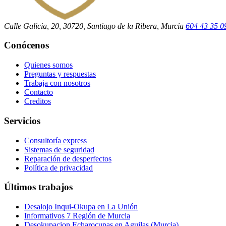
Calle Galicia, 20, 30720, Santiago de la Ribera, Murcia
604 43 35 0
Conócenos
Quienes somos
Preguntas y respuestas
Trabaja con nosotros
Contacto
Creditos
Servicios
Consultoría express
Sistemas de seguridad
Reparación de desperfectos
Política de privacidad
Últimos trabajos
Desalojo Inqui-Okupa en La Unión
Informativos 7 Región de Murcia
Desokupacion Echarocupas en Aguilas (Murcia)