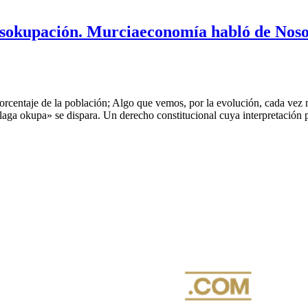
esokupación. Murciaeconomía habló de N
entaje de la población; Algo que vemos, por la evolución, cada vez m
laga okupa» se dispara. Un derecho constitucional cuya interpretación