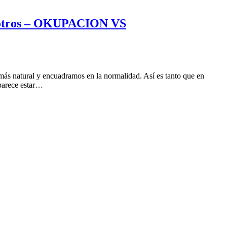
osotros – OKUPACION VS
ás natural y encuadramos en la normalidad. Así es tanto que en
 parece estar…