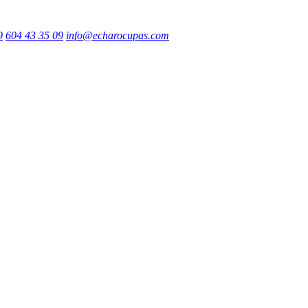
9
604 43 35 09
info@echarocupas.com